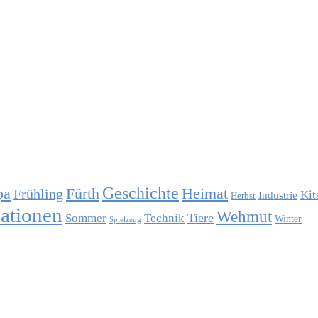
Geschichte
pa
Fürth
Heimat
Frühling
Kit
Industrie
Herbst
uationen
Wehmut
Tiere
Sommer
Technik
Winter
Spielzeug