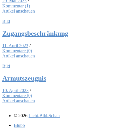
29. Mai 2023
/
Kommentar (1)
Artikel anschauen
Bild
Zu­gangs­be­schrän­kung
11. April 2023
/
Kommentare (0)
Artikel anschauen
Bild
Ar­muts­zeug­nis
10. April 2023
/
Kommentare (0)
Artikel anschauen
© 2026
Licht-Bild-Schau
Blubb