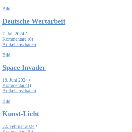
Bild
Deut­sche Wert­ar­beit
7. Juli 2024
/
Kommentare (0)
Artikel anschauen
Bild
Space In­va­der
18. Juni 2024
/
Kommentar (1)
Artikel anschauen
Bild
Kunst-Licht
22. Februar 2024
/
Kommentare (0)