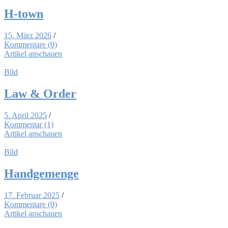
H‑town
15. März 2026
/
Kommentare (0)
Artikel anschauen
Bild
Law & Or­der
5. April 2025
/
Kommentar (1)
Artikel anschauen
Bild
Hand­ge­men­ge
17. Februar 2025
/
Kommentare (0)
Artikel anschauen