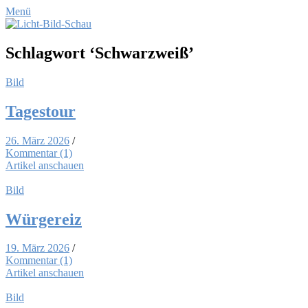
Menü
Schlagwort
‘Schwarzweiß’
Bild
Ta­ges­tour
26. März 2026
/
Kommentar (1)
Artikel anschauen
Bild
Wür­ge­reiz
19. März 2026
/
Kommentar (1)
Artikel anschauen
Bild