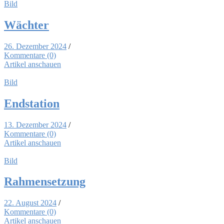
Bild
Wäch­ter
26. Dezember 2024
/
Kommentare (0)
Artikel anschauen
Bild
End­sta­ti­on
13. Dezember 2024
/
Kommentare (0)
Artikel anschauen
Bild
Rah­men­set­zung
22. August 2024
/
Kommentare (0)
Artikel anschauen