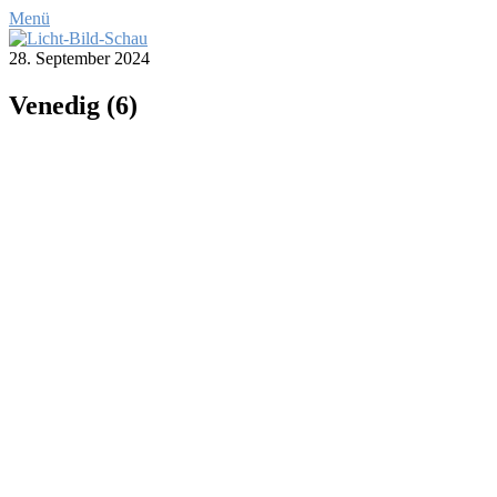
Menü
28. September 2024
Ve­ne­dig (6)