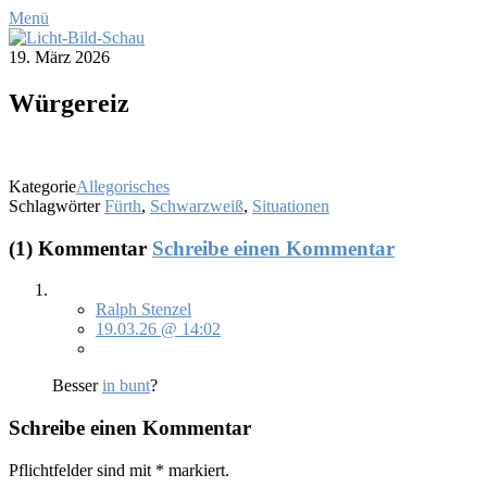
Menü
19. März 2026
Wür­ge­reiz
Kategorie
Allegorisches
Schlagwörter
Fürth
,
Schwarzweiß
,
Situationen
(1) Kommentar
Schreibe einen Kommentar
Ralph Stenzel
19.03.26 @ 14:02
Bes­ser
in bunt
?
Schreibe einen Kommentar
Pflichtfelder sind mit
*
markiert.