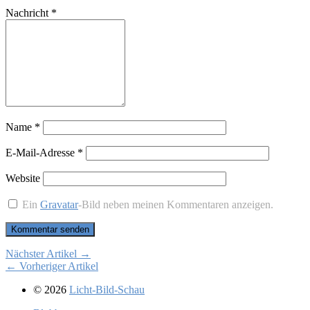
Nachricht
*
Name
*
E-Mail-Adresse
*
Website
Ein
Gravatar
-Bild neben meinen Kommentaren anzeigen.
Nächster Artikel →
← Vorheriger Artikel
© 2026
Licht-Bild-Schau