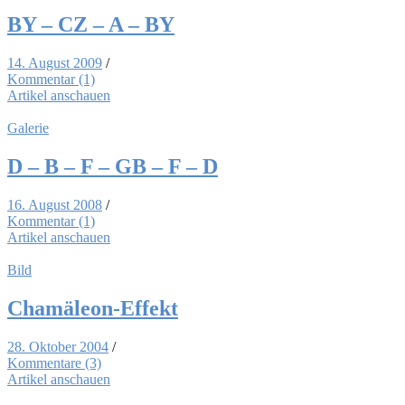
BY – CZ – A – BY
14. August 2009
/
Kommentar (1)
Artikel anschauen
Galerie
D – B – F – GB – F – D
16. August 2008
/
Kommentar (1)
Artikel anschauen
Bild
Cha­mä­le­on-Ef­fekt
28. Oktober 2004
/
Kommentare (3)
Artikel anschauen