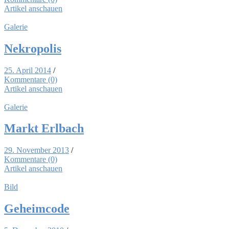
Artikel anschauen
Galerie
Ne­kro­po­lis
25. April 2014
/
Kommentare (0)
Artikel anschauen
Galerie
Markt Erl­bach
29. November 2013
/
Kommentare (0)
Artikel anschauen
Bild
Ge­heim­code