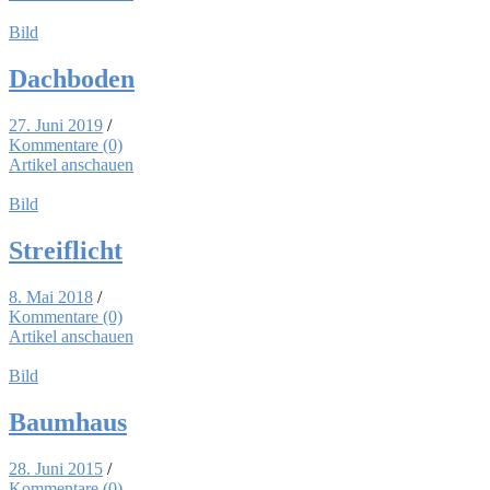
Bild
Dach­bo­den
27. Juni 2019
/
Kommentare (0)
Artikel anschauen
Bild
Streif­licht
8. Mai 2018
/
Kommentare (0)
Artikel anschauen
Bild
Baum­haus
28. Juni 2015
/
Kommentare (0)