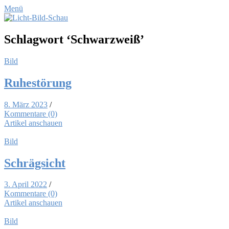
Menü
Schlagwort
‘Schwarzweiß’
Bild
Ru­he­stö­rung
8. März 2023
/
Kommentare (0)
Artikel anschauen
Bild
Schräg­sicht
3. April 2022
/
Kommentare (0)
Artikel anschauen
Bild