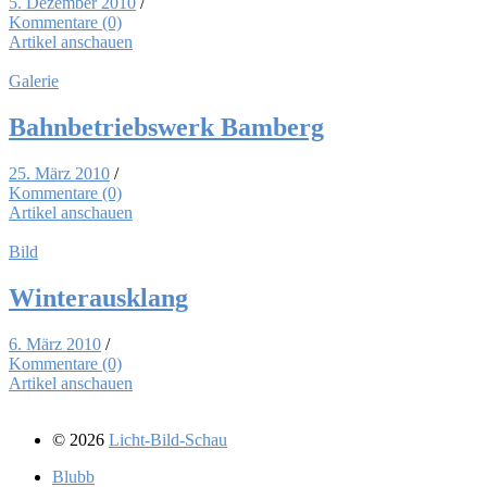
5. Dezember 2010
/
Kommentare (0)
Artikel anschauen
Galerie
Bahn­be­triebs­werk Bam­berg
25. März 2010
/
Kommentare (0)
Artikel anschauen
Bild
Win­ter­aus­klang
6. März 2010
/
Kommentare (0)
Artikel anschauen
© 2026
Licht-Bild-Schau
Blubb