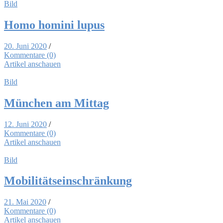
Bild
Ho­mo ho­mi­ni lu­pus
20. Juni 2020
/
Kommentare (0)
Artikel anschauen
Bild
Mün­chen am Mit­tag
12. Juni 2020
/
Kommentare (0)
Artikel anschauen
Bild
Mo­bi­li­täts­ein­schrän­kung
21. Mai 2020
/
Kommentare (0)
Artikel anschauen