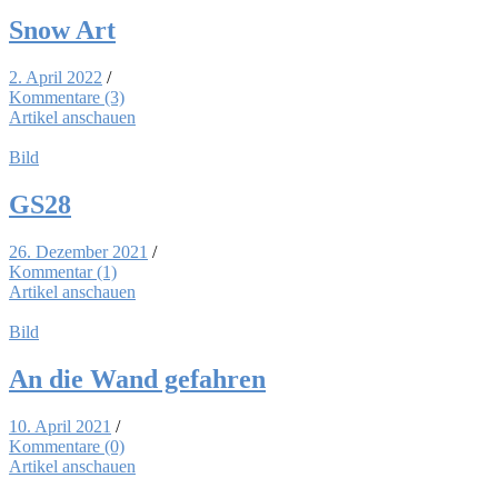
Snow Art
2. April 2022
/
Kommentare (3)
Artikel anschauen
Bild
GS28
26. Dezember 2021
/
Kommentar (1)
Artikel anschauen
Bild
An die Wand ge­fah­ren
10. April 2021
/
Kommentare (0)
Artikel anschauen