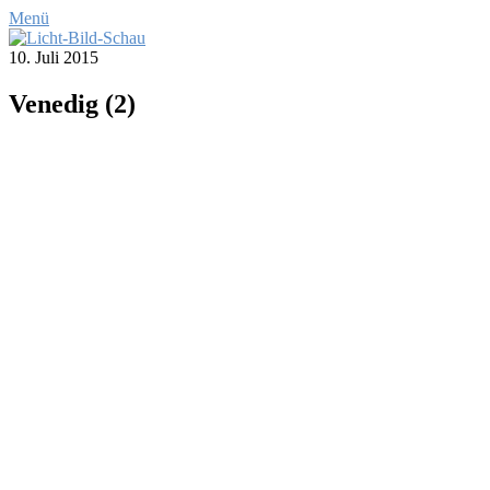
Menü
10. Juli 2015
Ve­ne­dig (2)